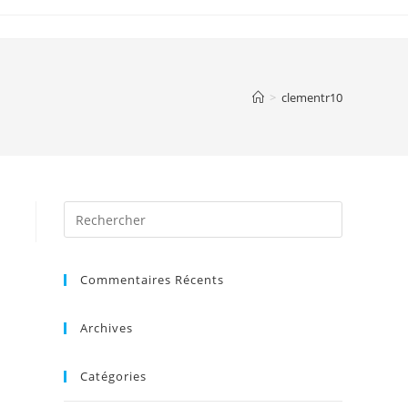
>
clementr10
Search
for:
Commentaires Récents
Archives
Catégories