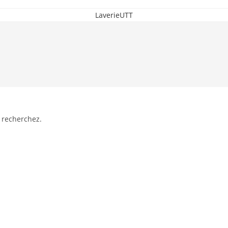
LaverieUTT
 recherchez.